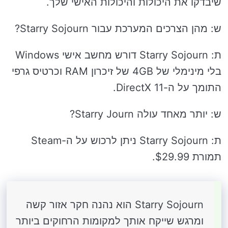
שיבדקו את היכולות והיכולות האישי שלך.
ש: מהן הצרכים המערכת עבור Starry Sojourn?
ת: Starry Sojourn דורש מחשב אישי Windows
בלי מינימלי של 4GB של זיכרון RAM וכרטיס גרפי
התומך על ה-DirectX 11.
ש: יותר מאחד עולה Starry Journ?
ת: Starry Sojourn ניתן לרכוש על ה-Steam
תמורת $29.99.
Starry Sojourn הוא נהנה חקר אזור קשה
ומרגש שייקח אותך למקומות הרחוקים ביותר