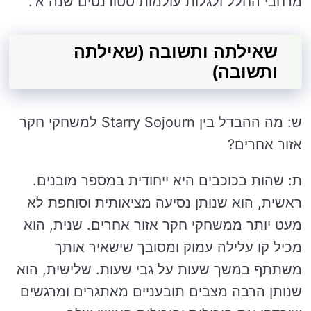
מרחבי החלל ולגלות עולמות סטודנטים שנה א'.
שאילתה ותשובה (שאילתה
ותשובה)
ש: מה ההבדל בין Starry Sojourn למשחקי חקר
אזור אחרים?
ת: שהות בכוכבים היא ייחודית במספר מובנים.
ראשית, הוא שנותן נסיעה מציאותית וסוחפת לא
מעט יותר ממשחקי חקר אזור אחרים. שנית, הוא
מכיל קו עלילה עמוק ומסובך שישאיר אותך
משתתף במשך שעות על גבי שעות. שלישית, הוא
שנותן הרבה מצבים תובעניים מאתגרים ומרגשים