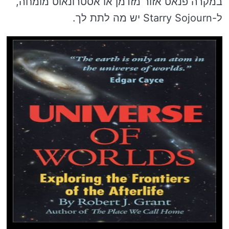
במקרה פנאט אזור מזדמן או אסטרונאוט מומחה,
ל-Starry Sojourn יש מה לתת לך.