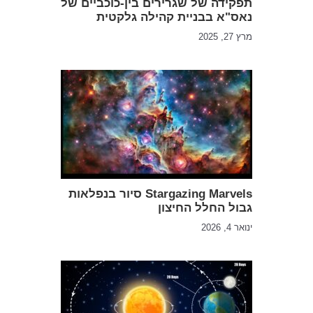
תפקידה של שגרירים בין-כוכביים של
נאס"א בבניית קהילה גלקטית
מרץ 27, 2025
Stargazing Marvels סיור בנפלאות
גבול החלל החיצון
ינואר 4, 2026