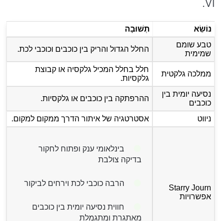
VI.
נוֹשֵׂא
תְשׁוּבָה
טבע שומם
החלל הגדול והריק בין כוכבים וכוכבי לכת.
שמימית
חלל בחלל המכיל גלקסיה או קבוצת
ממלכה גלקטית
גלקסיות.
נסיעה יומית בין
ההרפתקה בין כוכבים או גלקסיות.
כוכבים
ניווט
אסטרטגיה של איתור הדרך ממקום למקום.
בינלאומי ענק ופתוח לחקור
בדיקה צולבת
הרבה כוכבי לכת וירחים לביקור
Starry Journ
אפשרויות
חווית נסיעה יומית בין כוכבים
מאתגרת ומתגמלת