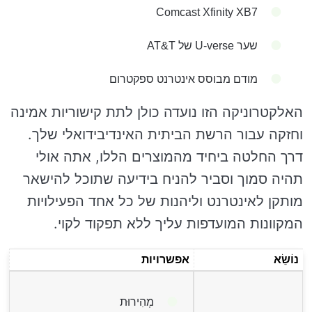
Comcast Xfinity XB7
שער U-verse של AT&T
מודם מבוסס אינטרנט ספקטרום
האלקטרוניקה הזו נועדה כולן לתת קישוריות אמינה
וחזקה עבור הרשת הביתית האינדיבידואלי שלך.
דרך החלטה ביחיד מהמוצרים הללו, אתה אולי
תהיה סמוך וסביר להניח בידיעה שתוכל להישאר
מותקן לאינטרנט וליהנות של כל אחד הפעילויות
המקוונות המועדפות עליך ללא תפקוד לקוי.
נוֹשֵׂא
אפשרויות
מְהִירוּת