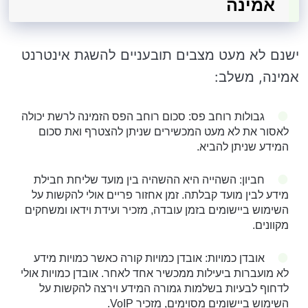
אמינה
ישנם לא מעט מצבים תובעניים להשגת אינטרנט
אמינה, משלב:
גבולות רוחב פס: סכום רוחב הפס הזמינה לרשת יכולה
לאסור את לא מעט המכשירים שניתן להצטרף ואת סכום
המידע שניתן להביא.
חביון: השהייה היא ההשהיה בין מועד שליחת חבילת
מידע לבין מועד קבלתה. זמן אחזור פריים אולי להקשות על
השימוש ביישומים בזמן עובדה, מזכיר ועידת וידאו ומשחקים
מקוונים.
אובדן כמויות: אובדן כמויות קורה כאשר כמויות מידע
לא מועברות ביעילות ממכשיר אחד לאחר. אובדן כמויות אולי
לדחוף לבעיות בשלמות גמורה המידע וירצה להקשות על
השימוש ביישומים מסוימים, מזכיר VoIP.