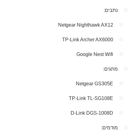
נתבים:
Netgear Nighthawk AX12
TP-Link Archer AX6000
Google Nest Wifi
מתגים:
Netgear GS305E
TP-Link TL-SG108E
D-Link DGS-1008D
מודמים: