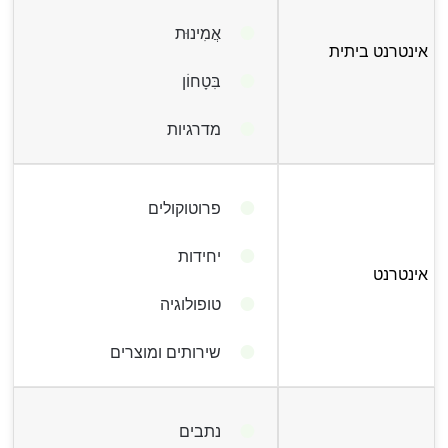
אֲמִינוּת
אינטרנט ביתית
בִּטָחוֹן
מדרגיות
פרוטוקולים
יחידות
אינטרנט
טופולוגיה
שירותים ומוצרים
נתבים